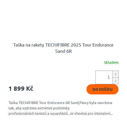
Taška na rakety TECNIFIBRE 2025 Tour Endurance
Sand 6R
Skladem
1 899 Kč
DO KOŠÍKU
Taška TECNIFIBRE Tour Endurance 6R Sand/Navy byla navržena
tak, aby vydržela extrémní podmínky
profesionálních tenistů a squashistů. Je vhodná pro intenzivní...