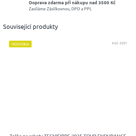
Doprava zdarma při nákupu nad 3500 Kč
Zasíláme Zásilkovnou, DPD a PPL
Související produkty
Kód:
6581
NOVINKA
Taška na rakety TECNIFIBRE 2025 TOUR ENDURANCE