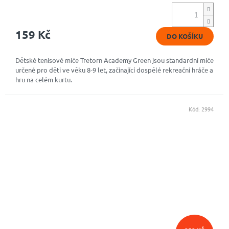
159 Kč
DO KOŠÍKU
Dětské tenisové míče Tretorn Academy Green jsou standardní míče
určené pro děti ve věku 8-9 let, začínající dospělé rekreační hráče a
hru na celém kurtu.
Kód:
2994