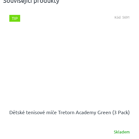
Související produkty
Kód:
5691
TIP
Dětské tenisové míče Tretorn Academy Green (3 Pack)
Skladem