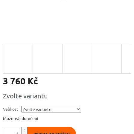
3 760 Kč
Měrná
Zvolte variantu
cena:
Velikost
Možnosti doručení
PŘIDAT DO KOŠÍKU