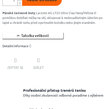
Pánské tenisové boty
Lacoste AG-LT23 Ultra Clay Navy/Yellow ti
pomůžou dobíhat míčky na síti, skluzovat k nedosažitelným úderům po
lajně a chránit nohu před vyvrtnutím kotníku nebo jiným zraněním.
Tabulka velikostí
Detailní informace
ZEPTAT SE
SDÍLET
Profesionální přístup trenérů tenisu
Díky osobní zkušenosti odborně poradíme s výběrem