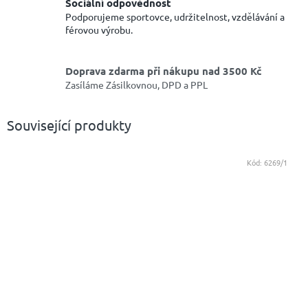
Sociální odpovědnost
Podporujeme sportovce, udržitelnost, vzdělávání a
férovou výrobu.
Doprava zdarma při nákupu nad 3500 Kč
Zasíláme Zásilkovnou, DPD a PPL
Související produkty
Kód:
6269/1