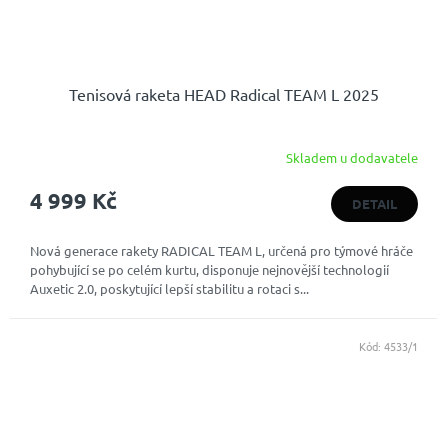
Tenisová raketa HEAD Radical TEAM L 2025
Skladem u dodavatele
4 999 Kč
DETAIL
Nová generace rakety RADICAL TEAM L, určená pro týmové hráče
pohybující se po celém kurtu, disponuje nejnovější technologií
Auxetic 2.0, poskytující lepší stabilitu a rotaci s...
Kód:
4533/1