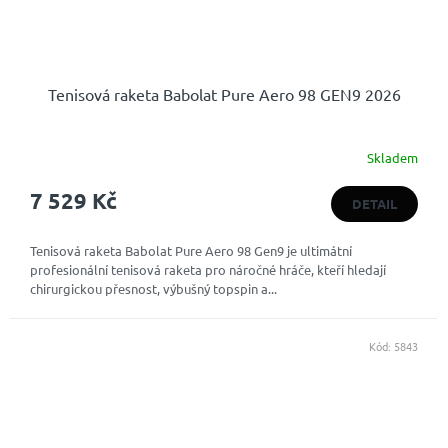
Tenisová raketa Babolat Pure Aero 98 GEN9 2026
Skladem
7 529 Kč
DETAIL
Tenisová raketa Babolat Pure Aero 98 Gen9 je ultimátní
profesionální tenisová raketa pro náročné hráče, kteří hledají
chirurgickou přesnost, výbušný topspin a...
Kód:
5843