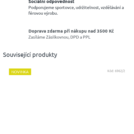
Sociální odpovědnost
Podporujeme sportovce, udržitelnost, vzdělávání a
férovou výrobu.
Doprava zdarma při nákupu nad 3500 Kč
Zasíláme Zásilkovnou, DPD a PPL
Související produkty
Kód:
6962/2
NOVINKA