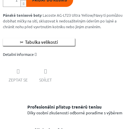
Pánské tenisové boty
Lacoste AG-LT23 Ultra Yellow/Navy ti pomůžou
dobíhat míčky na síti, skluzovat k nedosažitelným úderům po lajně a
chránit nohu před vyvrtnutím kotníku nebo jiným zraněním.
Tabulka velikostí
Detailní informace
ZEPTAT SE
SDÍLET
Profesionální přístup trenérů tenisu
Díky osobní zkušenosti odborně poradíme s výběrem