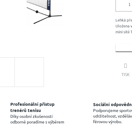
Lehká pře
Uložena v
mini sítě 
TISK
Profesionální přístup
Sociální odpovědn
trenérů tenisu
Podporujeme sporto
udržitelnost, vzděláv
Díky osobní zkušenosti
férovou výrobu.
odborně poradíme s výběrem