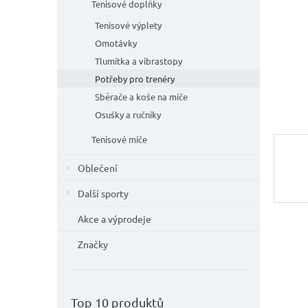
n
Tenisové doplňky
e
Tenisové výplety
l
Omotávky
Tlumítka a vibrastopy
Potřeby pro trenéry
Sběrače a koše na míče
Osušky a ručníky
Tenisové míče
Oblečení
Další sporty
Akce a výprodeje
Značky
Top 10 produktů