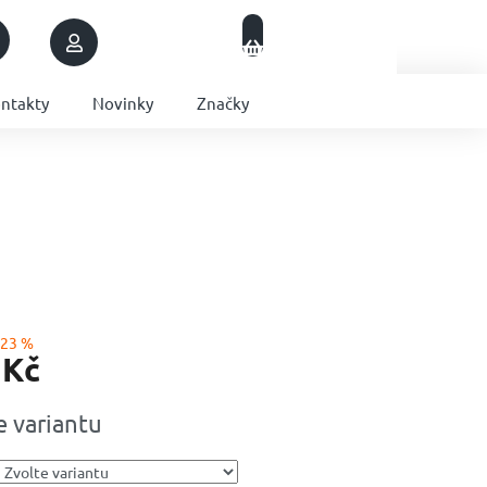
Nákupní
Přihlášení
Prázdný košík
košík
ntakty
Novinky
Značky
–23 %
 Kč
e variantu