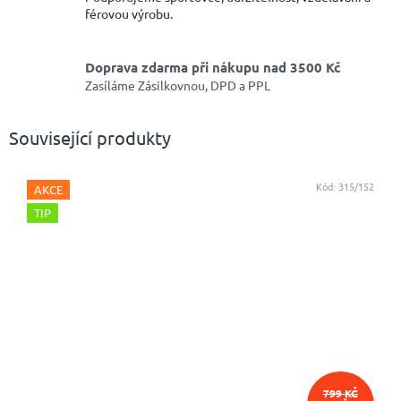
férovou výrobu.
Doprava zdarma při nákupu nad 3500 Kč
Zasíláme Zásilkovnou, DPD a PPL
Související produkty
Kód:
315/152
AKCE
TIP
799 KČ