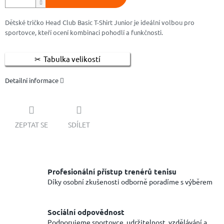
Dětské tričko Head Club Basic T-Shirt Junior je ideální volbou pro
sportovce, kteří ocení kombinaci pohodlí a funkčnosti.
Tabulka velikostí
Detailní informace
ZEPTAT SE
SDÍLET
Profesionální přístup trenérů tenisu
Díky osobní zkušenosti odborně poradíme s výběrem
Sociální odpovědnost
Podporujeme sportovce, udržitelnost, vzdělávání a