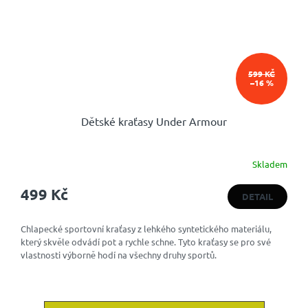
599 KČ
–16 %
Dětské kraťasy Under Armour
Skladem
499 Kč
DETAIL
Chlapecké sportovní kraťasy z lehkého syntetického materiálu,
který skvěle odvádí pot a rychle schne. Tyto kraťasy se pro své
vlastnosti výborně hodí na všechny druhy sportů.