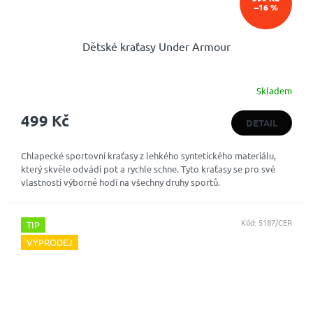
–16 %
Dětské kraťasy Under Armour
Skladem
499 Kč
DETAIL
Chlapecké sportovní kraťasy z lehkého syntetického materiálu,
který skvěle odvádí pot a rychle schne. Tyto kraťasy se pro své
vlastnosti výborně hodí na všechny druhy sportů.
Kód:
5187/CER
TIP
VÝPRODEJ