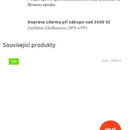
férovou výrobu.
Doprava zdarma při nákupu nad 3500 Kč
Zasíláme Zásilkovnou, DPD a PPL
Související produkty
Kód:
2709/YS
TIP
599 KČ