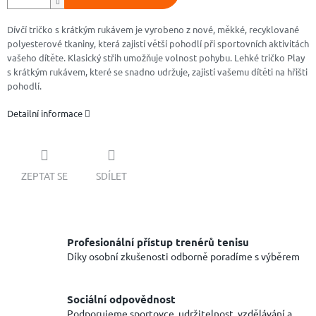
Dívčí tričko s krátkým rukávem je vyrobeno z nové, měkké, recyklované
polyesterové tkaniny, která zajistí větší pohodlí při sportovních aktivitách
vašeho dítěte. Klasický střih umožňuje volnost pohybu. Lehké tričko Play
s krátkým rukávem, které se snadno udržuje, zajistí vašemu dítěti na hřišti
pohodlí.
Detailní informace
ZEPTAT SE
SDÍLET
Profesionální přístup trenérů tenisu
Díky osobní zkušenosti odborně poradíme s výběrem
Sociální odpovědnost
Podporujeme sportovce, udržitelnost, vzdělávání a