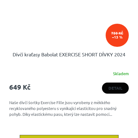
750 KČ
–13 %
Dívčí kraťasy Babolat EXERCISE SHORT DÍVKY 2024
Skladem
649 Kč
DETAIL
Naše dívčí šortky Exercise Fille jsou vyrobeny z měkkého
recyklovaného polyesteru s vynikající elasticitou pro snadný
pohyb. Díky elastickému pasu, který lze nastavit pomocí...