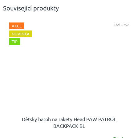
Související produkty
Kód:
6752
AKCE
NOVINKA
TIP
Dětský batoh na rakety Head PAW PATROL
BACKPACK BL