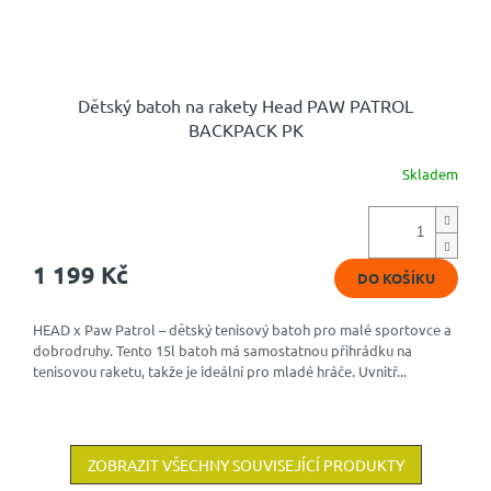
Dětský batoh na rakety Head PAW PATROL
BACKPACK PK
Skladem
1 199 Kč
DO KOŠÍKU
HEAD x Paw Patrol – dětský tenisový batoh pro malé sportovce a
dobrodruhy. Tento 15l batoh má samostatnou přihrádku na
tenisovou raketu, takže je ideální pro mladé hráče. Uvnitř...
ZOBRAZIT VŠECHNY SOUVISEJÍCÍ PRODUKTY