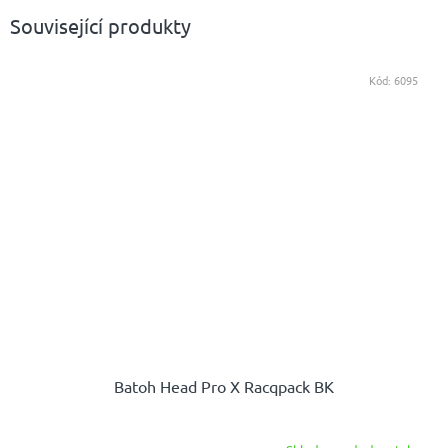
Související produkty
Kód:
6095
Batoh Head Pro X Racqpack BK