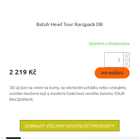
Batoh Head Tour Racqpack DB
Skladem u dodavatele
2 219 Kč
DO KOŠÍKU
"Ať už jste na cestě na kurty, na obchodní schůzku nebo cestujete,
oceníte moderní styl a moderní funkčnost nového batohu TOUR
RACQUPACK.
ZOBRAZIT VŠECHNY SOUVISEJÍCÍ PRODUKTY