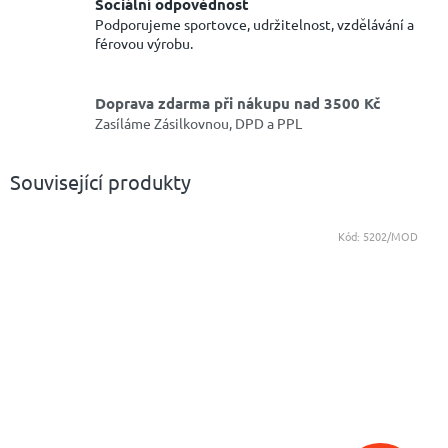
Sociální odpovědnost
Podporujeme sportovce, udržitelnost, vzdělávání a
férovou výrobu.
Doprava zdarma při nákupu nad 3500 Kč
Zasíláme Zásilkovnou, DPD a PPL
Související produkty
Kód:
5202/MOD