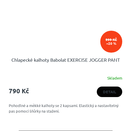
999 KČ
–20 %
Chlapecké kalhoty Babolat EXERCISE JOGGER PANT
Skladem
790 Kč
DETAIL
Pohodlné a měkké kalhoty se 2 kapsami. Elastický a nastavitelný
pas pomocí šňůrky na stažení.