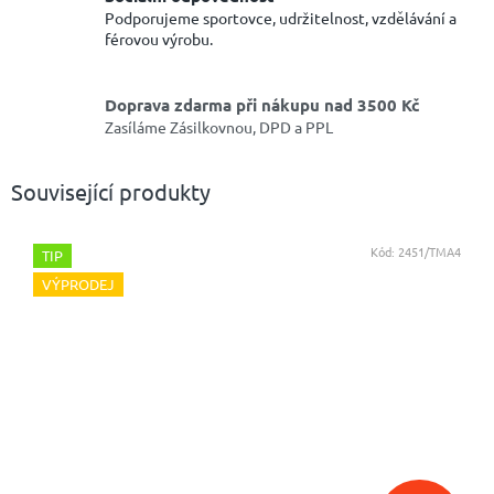
Podporujeme sportovce, udržitelnost, vzdělávání a
férovou výrobu.
Doprava zdarma při nákupu nad 3500 Kč
Zasíláme Zásilkovnou, DPD a PPL
Související produkty
Kód:
2451/TMA4
TIP
VÝPRODEJ