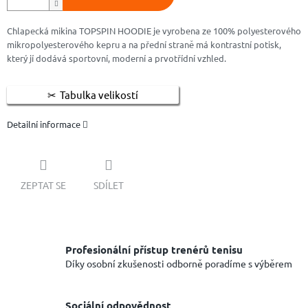
Chlapecká mikina TOPSPIN HOODIE je vyrobena ze 100% polyesterového
mikropolyesterového kepru a na přední straně má kontrastní potisk,
který jí dodává sportovní, moderní a prvotřídní vzhled.
Tabulka velikostí
Detailní informace
ZEPTAT SE
SDÍLET
Profesionální přístup trenérů tenisu
Díky osobní zkušenosti odborně poradíme s výběrem
Sociální odpovědnost