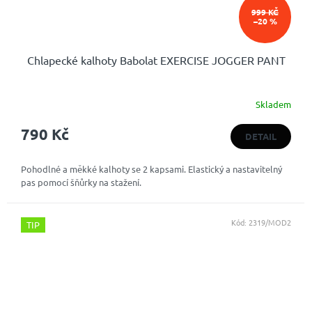
999 KČ
–20 %
Chlapecké kalhoty Babolat EXERCISE JOGGER PANT
Skladem
790 Kč
DETAIL
Pohodlné a měkké kalhoty se 2 kapsami. Elastický a nastavitelný
pas pomocí šňůrky na stažení.
Kód:
2319/MOD2
TIP