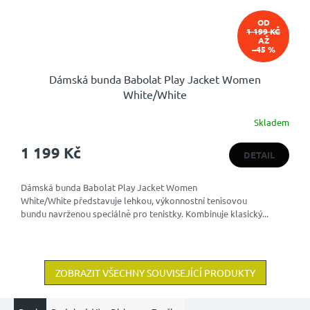
OD
1 199 KČ
AŽ
–45 %
Dámská bunda Babolat Play Jacket Women
White/White
Skladem
1 199 Kč
DETAIL
Dámská bunda Babolat Play Jacket Women
White/White představuje lehkou, výkonnostní tenisovou
bundu navrženou speciálně pro tenistky. Kombinuje klasický...
ZOBRAZIT VŠECHNY SOUVISEJÍCÍ PRODUKTY