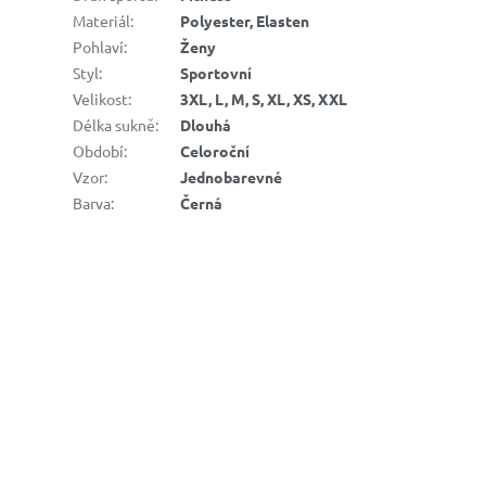
Materiál
:
Polyester, Elasten
Pohlaví
:
Ženy
Styl
:
Sportovní
Velikost
:
3XL, L, M, S, XL, XS, XXL
Délka sukně
:
Dlouhá
Období
:
Celoroční
Vzor
:
Jednobarevné
Barva
:
Černá