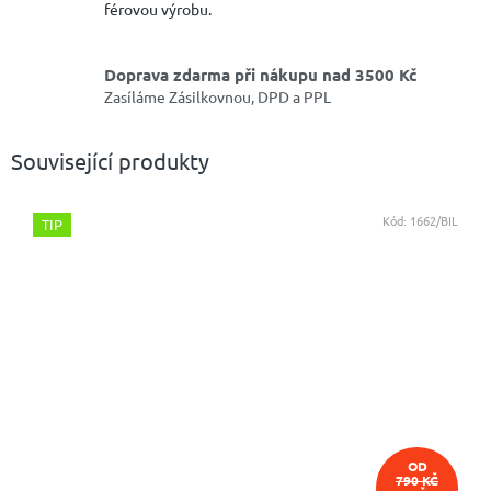
férovou výrobu.
Doprava zdarma při nákupu nad 3500 Kč
Zasíláme Zásilkovnou, DPD a PPL
Související produkty
Kód:
1662/BIL
TIP
OD
790 KČ