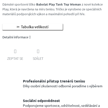
Dámské sportovní tílko
Babolat Play Tank Top Woman
z nové kolekce
Play, která je navržena na míru tenisu. Tričko je vyrobeno ze speciálních
materiálů podporujících výkon a maximální pohodlí při hře.
Tabulka velikostí
Detailní informace
ZEPTAT SE
SDÍLET
Profesionální přístup trenérů tenisu
Díky osobní zkušenosti odborně poradíme s výběrem
Sociální odpovědnost
Podporujeme sportovce, udržitelnost, vzdělávání a