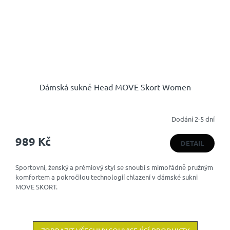
Dámská sukně Head MOVE Skort Women
Dodání 2-5 dní
989 Kč
DETAIL
Sportovní, ženský a prémiový styl se snoubí s mimořádně pružným
komfortem a pokročilou technologií chlazení v dámské sukni
MOVE SKORT.