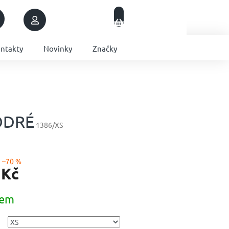
Nákupní
Přihlášení
Prázdný košík
košík
ntakty
Novinky
Značky
ODRÉ
1386/XS
–70 %
 Kč
dem