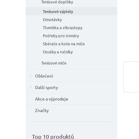
n
Tenisové doplňky
e
Tenisové výplety
l
Omotávky
Tlumítka a vibrastopy
Potřeby pro trenéry
Sběrače a koše na míče
Osušky a ručníky
Tenisové míče
Oblečení
Další sporty
Akce a výprodeje
Značky
Top 10 produktů