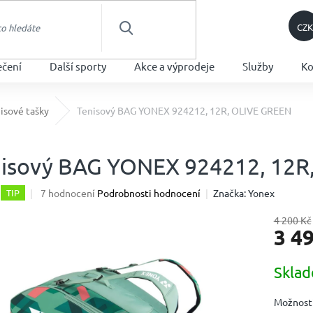
CZK
HLEDAT
ečení
Další sporty
Akce a výprodeje
Služby
Ko
isové tašky
Tenisový BAG YONEX 924212, 12R, OLIVE GREEN
isový BAG YONEX 924212, 12R
Průměrné
7 hodnocení
Podrobnosti hodnocení
Značka:
Yonex
TIP
hodnocení
produktu
4 200 Kč
3 4
je
4,9
z
Měrná
Skla
5
cena:
hvězdiček.
Možnosti