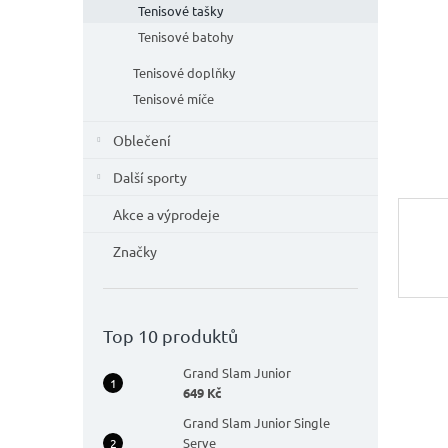
n
Tenisové tašky
e
Tenisové batohy
l
Tenisové doplňky
Tenisové míče
Oblečení
Další sporty
Akce a výprodeje
Značky
Top 10 produktů
Grand Slam Junior
649 Kč
Grand Slam Junior Single
Serve