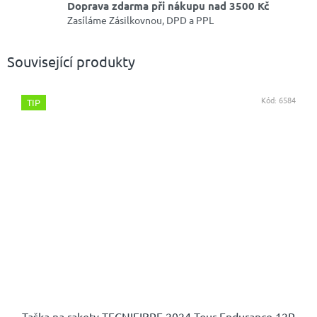
Doprava zdarma při nákupu nad 3500 Kč
Zasíláme Zásilkovnou, DPD a PPL
Související produkty
Kód:
6584
TIP
Taška na rakety TECNIFIBRE 2024 Tour Endurance 12R