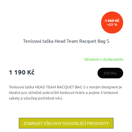
1 560 KČ
–23 %
Tenisová taška Head Team Racquet Bag S
Skladem u dodavatele
1 190 Kč
DETAIL
Tenisová taška HEAD TEAM RACQUET BAG S s novým designem je
ideální pro středně pokročilé tenisové hráče a pojme 3 tenisové
rakety a všechny potřebné věci.
ZOBRAZIT VŠECHNY SOUVISEJÍCÍ PRODUKTY