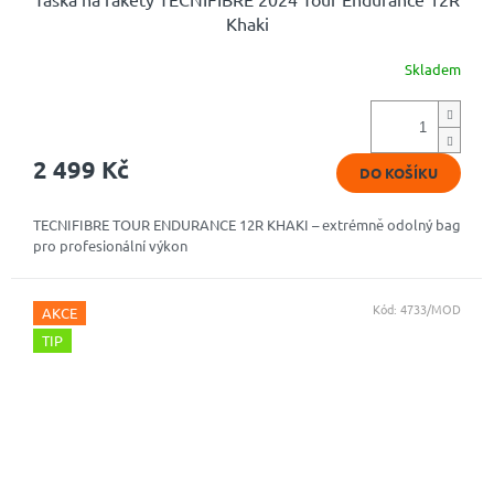
Khaki
Skladem
2 499 Kč
DO KOŠÍKU
TECNIFIBRE TOUR ENDURANCE 12R KHAKI – extrémně odolný bag
pro profesionální výkon
Kód:
4733/MOD
AKCE
TIP