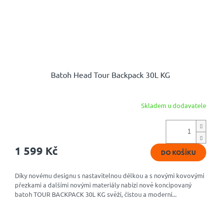
Batoh Head Tour Backpack 30L KG
Skladem u dodavatele
1 599 Kč
DO KOŠÍKU
Díky novému designu s nastavitelnou délkou a s novými kovovými
přezkami a dalšími novými materiály nabízí nově koncipovaný
batoh TOUR BACKPACK 30L KG svěží, čistou a moderní...