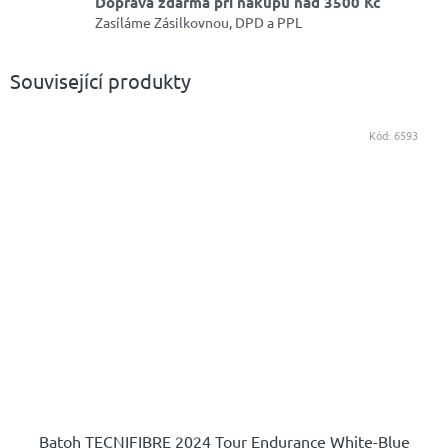
Doprava zdarma při nákupu nad 3500 Kč
Zasíláme Zásilkovnou, DPD a PPL
Související produkty
Kód:
6593
Batoh TECNIFIBRE 2024 Tour Endurance White-Blue