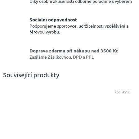
Díky osobní zkušenosti odborně poradíme s výběrem
Sociální odpovědnost
Podporujeme sportovce, udržitelnost, vzdělávání a
férovou výrobu.
Doprava zdarma při nákupu nad 3500 Kč
Zasíláme Zásilkovnou, DPD a PPL
Související produkty
Kód:
4512