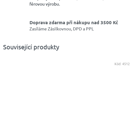
férovou výrobu.
Doprava zdarma při nákupu nad 3500 Kč
Zasíláme Zásilkovnou, DPD a PPL
Související produkty
Kód:
4512