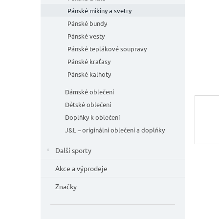
n
e
Pánské mikiny a svetry
l
Pánské bundy
Pánské vesty
Pánské teplákové soupravy
Pánské kraťasy
Pánské kalhoty
Dámské oblečení
Dětské oblečení
Doplňky k oblečení
J&L – originální oblečení a doplňky
Další sporty
Akce a výprodeje
Značky