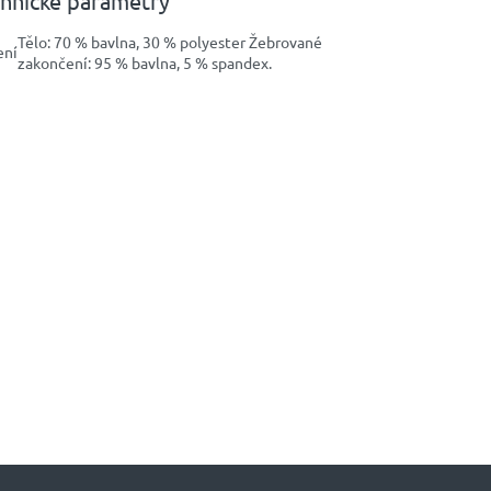
hnické parametry
Tělo: 70 % bavlna, 30 % polyester Žebrované
ení
zakončení: 95 % bavlna, 5 % spandex.