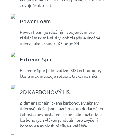
zdvojnásobte cit.
Power Foam
Power Foam je ideálním spojencem pro
získání maximální síly, což zlepšuje útočné
údery, jako je smeč, X3 nebo X4.
Extreme Spin
Extreme Spin je inovativní 3D technologie,
která maximalizuje rotaci a trakci na míči.
2D KARBONOVÝ HS
2-dimenzionální tkaná karbonová vlákna v
úderové ploše jsou navržena pro dodatečnou
tuhost a pevnost. Tento speciální materiál z
karbonových vláken je ideální pro zvýšení
kontroly a explosivní síly ve vaší hře.