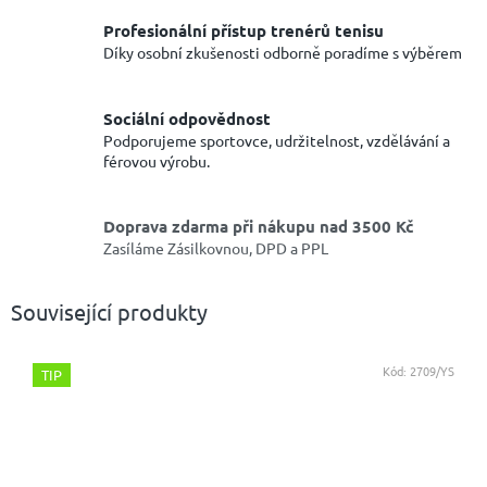
Profesionální přístup trenérů tenisu
Díky osobní zkušenosti odborně poradíme s výběrem
Sociální odpovědnost
Podporujeme sportovce, udržitelnost, vzdělávání a
férovou výrobu.
Doprava zdarma při nákupu nad 3500 Kč
Zasíláme Zásilkovnou, DPD a PPL
Související produkty
Kód:
2709/YS
TIP