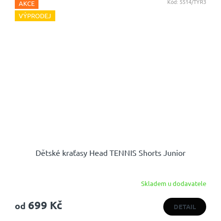
Kód:
5514/TYR3
AKCE
VÝPRODEJ
Dětské kraťasy Head TENNIS Shorts Junior
Skladem u dodavatele
699 Kč
od
DETAIL