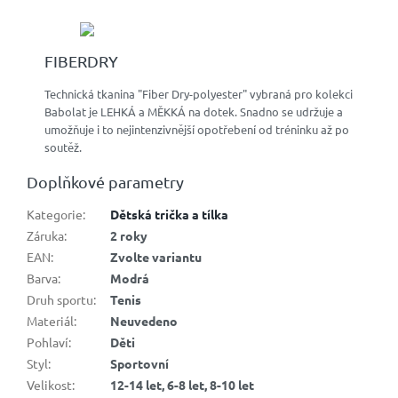
FIBERDRY
Technická tkanina "Fiber Dry-polyester" vybraná pro kolekci
Babolat je LEHKÁ a MĚKKÁ na dotek. Snadno se udržuje a
umožňuje i to nejintenzivnější opotřebení od tréninku až po
soutěž.
Doplňkové parametry
Kategorie
:
Dětská trička a tílka
Záruka
:
2 roky
EAN
:
Zvolte variantu
Barva
:
Modrá
Druh sportu
:
Tenis
Materiál
:
Neuvedeno
Pohlaví
:
Děti
Styl
:
Sportovní
Velikost
:
12-14 let, 6-8 let, 8-10 let