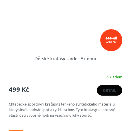
599 KČ
–16 %
Dětské kraťasy Under Armour
Skladem
499 Kč
DETAIL
Chlapecké sportovní kraťasy z lehkého syntetického materiálu,
který skvěle odvádí pot a rychle schne. Tyto kraťasy se pro své
vlastnosti výborně hodí na všechny druhy sportů.