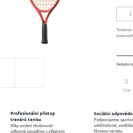
Tenisová 
tenisové
Detailní 
TISK
Profesionální přístup
Sociální odpovědn
trenérů tenisu
Podporujeme sporto
udržitelnost, vzděláv
Díky osobní zkušenosti
férovou výrobu.
odborně poradíme s výběrem