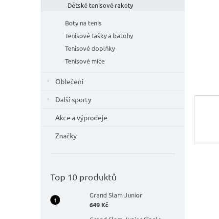
n
Dětské tenisové rakety
e
l
Boty na tenis
Tenisové tašky a batohy
Tenisové doplňky
Tenisové míče
Oblečení
Další sporty
Akce a výprodeje
Značky
Top 10 produktů
Grand Slam Junior
649 Kč