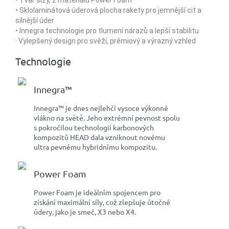
• Sklolaminátová úderová plocha rakety pro jemnější cit a
silnější úder
• Innegra technologie pro tlumení nárazů a lepší stabilitu
· Vylepšený design pro svěží, prémiový a výrazný vzhled
Technologie
Innegra™
Innegra™ je dnes nejlehčí vysoce výkonné
vlákno na světě. Jeho extrémní pevnost spolu
s pokročilou technologií karbonových
kompozitů HEAD dala vzniknout novému
ultra pevnému hybridnímu kompozitu.
Power Foam
Power Foam je ideálním spojencem pro
získání maximální síly, což zlepšuje útočné
údery, jako je smeč, X3 nebo X4.