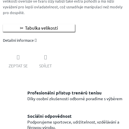
velikosti oversize ve tvaru slzy nabízí také extra pohodlí a má nižší
vyvážení pro lepší ovladatelnost, což usnadňuje manipulaci než modely
pro dospělé.
Tabulka velikostí
Detailní informace
ZEPTAT SE
SDÍLET
Profesionální přístup trenérů tenisu
Díky osobní zkušenosti odborně poradíme s výběrem
Sociální odpovědnost
Podporujeme sportovce, udržitelnost, vzdělávání a
férovou výrobu.