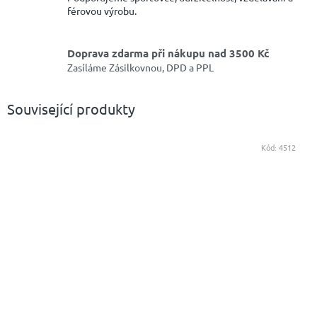
férovou výrobu.
Doprava zdarma při nákupu nad 3500 Kč
Zasíláme Zásilkovnou, DPD a PPL
Související produkty
Kód:
4512