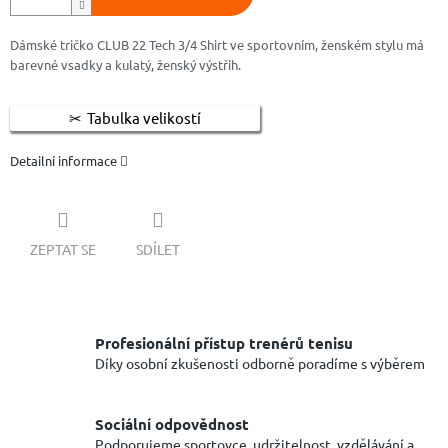
Dámské tričko CLUB 22 Tech 3/4 Shirt ve sportovním, ženském stylu má
barevné vsadky a kulatý, ženský výstřih.
Tabulka velikostí
Detailní informace
ZEPTAT SE
SDÍLET
Profesionální přístup trenérů tenisu
Díky osobní zkušenosti odborně poradíme s výběrem
Sociální odpovědnost
Podporujeme sportovce, udržitelnost, vzdělávání a