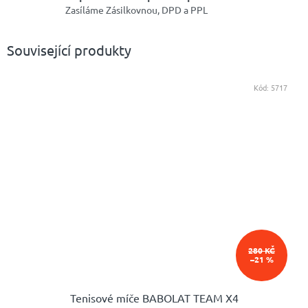
Zasíláme Zásilkovnou, DPD a PPL
Související produkty
Kód:
5717
280 KČ
–21 %
Tenisové míče BABOLAT TEAM X4