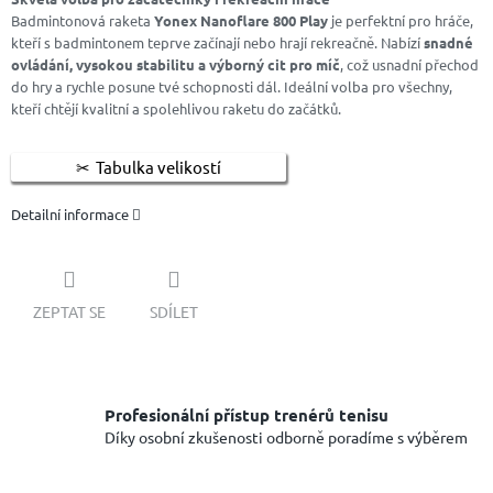
Badmintonová raketa
Yonex Nanoflare 800 Play
je perfektní pro hráče,
kteří s badmintonem teprve začínají nebo hrají rekreačně. Nabízí
snadné
ovládání, vysokou stabilitu a výborný cit pro míč
, což usnadní přechod
do hry a rychle posune tvé schopnosti dál. Ideální volba pro všechny,
kteří chtějí kvalitní a spolehlivou raketu do začátků.
Tabulka velikostí
Detailní informace
ZEPTAT SE
SDÍLET
Profesionální přístup trenérů tenisu
Díky osobní zkušenosti odborně poradíme s výběrem