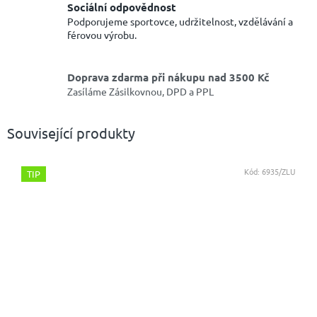
Sociální odpovědnost
Podporujeme sportovce, udržitelnost, vzdělávání a
férovou výrobu.
Doprava zdarma při nákupu nad 3500 Kč
Zasíláme Zásilkovnou, DPD a PPL
Související produkty
Kód:
6935/ZLU
TIP