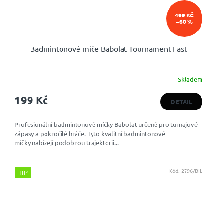
499 KČ
–60 %
Badmintonové míče Babolat Tournament Fast
Skladem
199 Kč
DETAIL
Profesionální badmintonové míčky Babolat určené pro turnajové
zápasy a pokročilé hráče. Tyto kvalitní badmintonové
míčky nabízejí podobnou trajektorii...
Kód:
2796/BIL
TIP