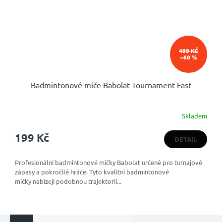
499 KČ
–60 %
Badmintonové míče Babolat Tournament Fast
Skladem
199 Kč
DETAIL
Profesionální badmintonové míčky Babolat určené pro turnajové
zápasy a pokročilé hráče. Tyto kvalitní badmintonové
míčky nabízejí podobnou trajektorii...