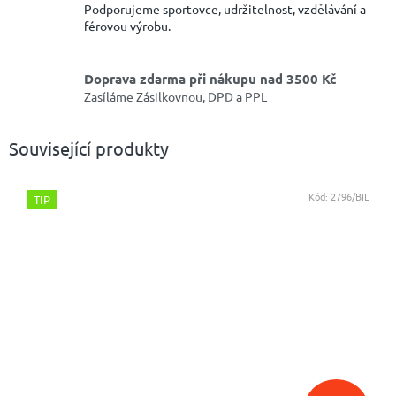
Podporujeme sportovce, udržitelnost, vzdělávání a
férovou výrobu.
Doprava zdarma při nákupu nad 3500 Kč
Zasíláme Zásilkovnou, DPD a PPL
Související produkty
Kód:
2796/BIL
TIP