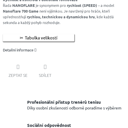
Řada
NANOFLARE
je synonymem pro
rychlost (SPEED)
– a model
Nanoflare 700 Game
není výjimkou. Je navržený pro hráče, kteří
upřednostňují
rychlou, technickou a dynamickou hru
, kde každá
sekunda a každý pohyb rozhoduje.
Tabulka velikostí
Detailní informace
ZEPTAT SE
SDÍLET
Profesionální přístup trenérů tenisu
Díky osobní zkušenosti odborně poradíme s výběrem
Sociální odpovědnost