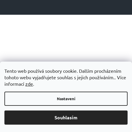
Tento web používá soubory cookie. Dalším procházením
tohoto webu vyjadřujete souhlas s jejich používáním.. Více
informací
zde
.
Nastavení
Souhlasím
Grand Slam – speciálních doplňků stravy pro tenisty.