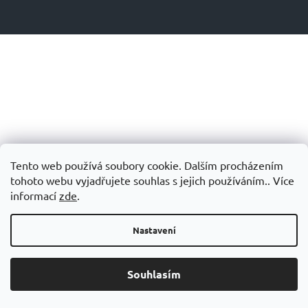
Tento web používá soubory cookie. Dalším procházením
tohoto webu vyjadřujete souhlas s jejich používáním.. Více
informací
zde
.
Nastavení
Souhlasím
Grand Slam – speciálních doplňků stravy pro tenisty.