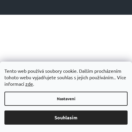
Tento web používá soubory cookie. Dalším procházením
tohoto webu vyjadřujete souhlas s jejich používáním.. Více
informací
zde
.
Nastavení
Souhlasím
Grand Slam – speciálních doplňků stravy pro tenisty.