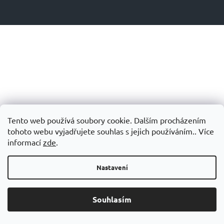
Tento web používá soubory cookie. Dalším procházením
tohoto webu vyjadřujete souhlas s jejich používáním.. Více
informací
zde
.
Nastavení
Souhlasím
Grand Slam – speciálních doplňků stravy pro tenisty.