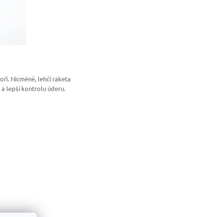
oři. Nicméně, lehčí raketa
 a lepší kontrolu úderu.