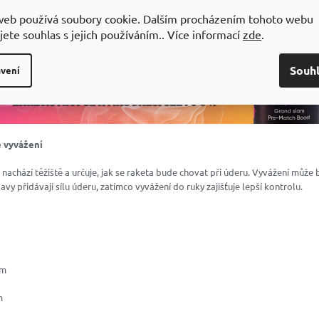
web používá soubory cookie. Dalším procházením tohoto webu
jete souhlas s jejich používáním.. Více informací
zde
.
Souh
vení
e vyvážení
 nachází těžiště a určuje, jak se raketa bude chovat při úderu. Vyvážení může 
vy přidávají sílu úderu, zatímco vyvážení do ruky zajišťuje lepší kontrolu.
mm
m