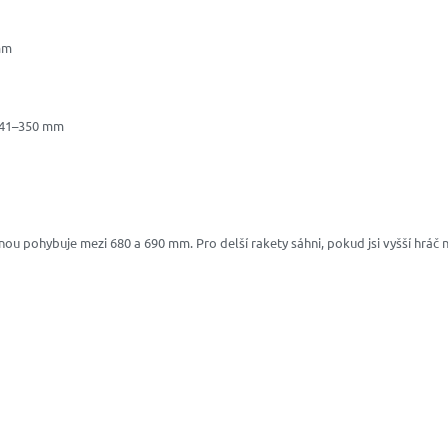
mm
 341–350 mm
nou pohybuje mezi 680 a 690 mm. Pro delší rakety sáhni, pokud jsi vyšší hráč