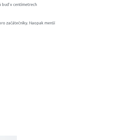
á buď v centimetrech
 pro začátečníky. Naopak menší