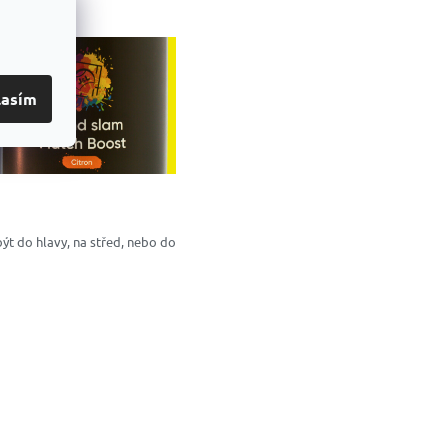
lasím
být do hlavy, na střed, nebo do