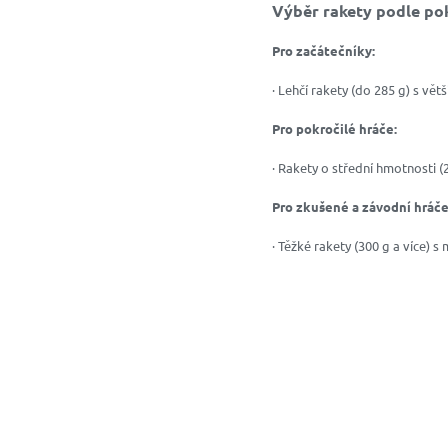
Výběr rakety podle pok
Pro začátečníky:
· Lehčí rakety (do 285 g) s vět
Pro pokročilé hráče:
· Rakety o střední hmotnosti (
Pro zkušené a závodní hráče
· Těžké rakety (300 g a více) 