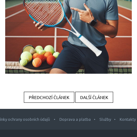
PŘEDCHOZÍ ČLÁNEK
DALŠÍ ČLÁNEK
nky ochrany osobních údajů
Doprava a platba
Služby
Kontakty