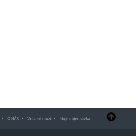
O NÁS
Vrácení zboží
Moje objednávka