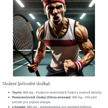
Složení (přírodní složky):
Taurin
: 400 mg – Podpora motorických funkcí a svalové aktivity.
Pomerančovník čínský (Citrus sinensis)
: 400 mg – Přírodní
extrakt pro zvýšení energie.
L-tyrosin
: 400 mg – Aminokyselina pro mentální bdělost.