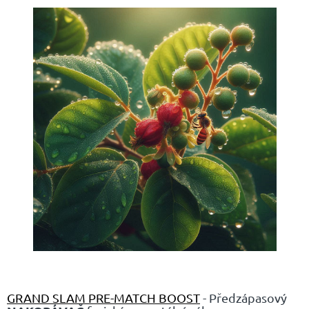
GRAND SLAM PRE-MATCH BOOST
- Předzápasový